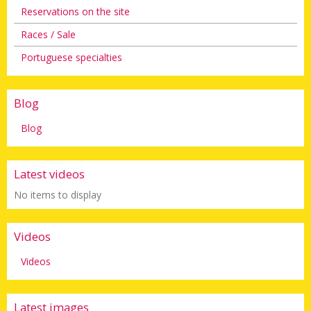
Reservations on the site
Races / Sale
Portuguese specialties
Blog
Blog
Latest videos
No items to display
Videos
Videos
Latest images