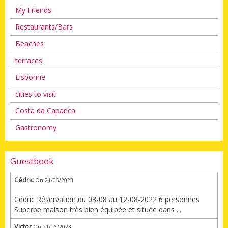
My Friends
Restaurants/Bars
Beaches
terraces
Lisbonne
cities to visit
Costa da Caparica
Gastronomy
Guestbook
Cédric
On 21/06/2023
Cédric Réservation du 03-08 au 12-08-2022 6 personnes
Superbe maison très bien équipée et située dans ...
Victor
On 21/06/2023