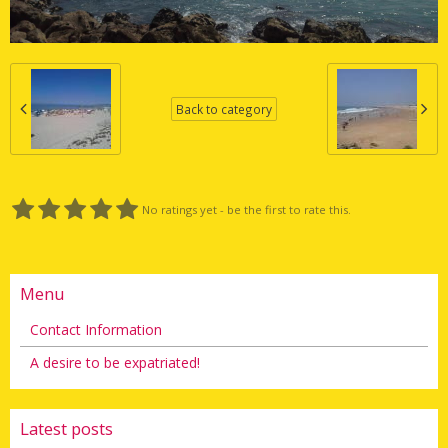
Back to category
No ratings yet - be the first to rate this.
Menu
Contact Information
A desire to be expatriated!
Latest posts