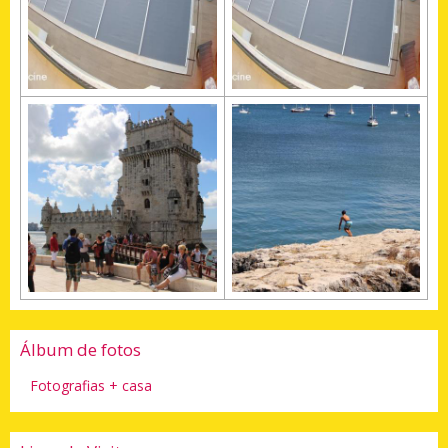
Álbum de fotos
Fotografias + casa