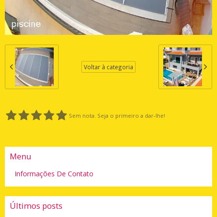
Voltar à categoria
Sem nota. Seja o primeiro a dar-lhe!
Menu
Informações De Contato
Últimos posts