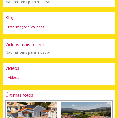
Não há itens para mostrar
Blog
Informações valiosas
Vídeos mais recentes
Não há itens para mostrar
Vídeos
Vídeos
Últimas fotos