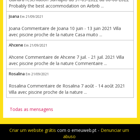
Probably the best accommodation on Airbnb ...
Joana
Em 21/09/2021
Joana Commentaire de Joana 10 juin - 13 juin 2021 Villa
avec piscine proche de la nature Casa muito ...
Ahcene
Em 21/09/2021
Ahcene Commentaire de Ahcene 7 juil. - 21 juil. 2021 Villa
avec piscine proche de la nature Commentaire ...
Rosalina
Em 21/09/2021
Rosalina Commentaire de Rosalina 7 août - 14 août 2021
Villa avec piscine proche de la nature ...
Todas as mensagens
Criar um website grátis
com o emeuweb.pt -
Denunciar um
abuso