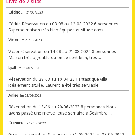
Livro de Visitas
Cédric
Em 21/06/2023
Cédric Réservation du 03-08 au 12-08-2022 6 personnes
Superbe maison très bien équipée et située dans ...
Victor
Em 21/06/2023
Victor réservation du 14-08 au 21-08-2022 8 personnes
Maison très agréable ou on se sent bien, très ...
Lyall
Em 21/06/2023
Réservation du 28-03 au 10-04-23 Fantastique villa
idéalement située. Laurent a été très serviable ...
Ankie
Em 21/06/2023
Réservation du 13-06 au 20-06-2023 8 personnes Nous
avons passé une merveilleuse semaine à Sesimbra. ...
Gulnara
Em 09/06/2022
Gulnara réservation Samapio du 31-05-2022 au 08-06-2022